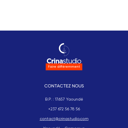
Faire différemment
CONTACTEZ NOUS
B.P. : 17.657 Yaoundé
+237 672 56 78 56
contact@crinastudio.com