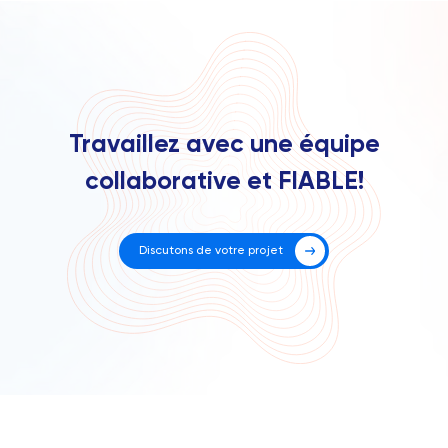
vos attentes.
gestion des infrastructures cloud. Nos formations
sont adaptées au niveau de compétence de vos
équipes et visent à renforcer leur efficacité et
leur autonomie.
Travaillez avec une équipe
collaborative et FIABLE!
Discutons de votre projet